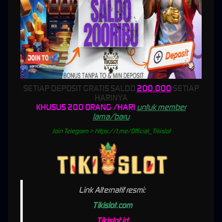
Proses daftar TIKISLOT dibuat agar pengguna dapat memahami langkah awal dengan lebih
mudah. Pengguna biasanya hanya perlu membuka halaman utama, memilih menu
pendaftaran, lalu mengikuti arahan yang tersedia sesuai kebutuhan. Tampilan yang
sederhana menjadi hal penting karena tidak semua pengguna terbiasa dengan platform
judi online. Dengan alur yang jelas, pengguna baru dapat menyesuaikan diri tanpa harus
merasa bingung sejak pertama kali mengakses situs.
Setelah proses pendaftaran selesai, login TIKISLOT juga dirancang agar dapat dilakukan
SETIAP DEPOSIT GRATIS SALDO
200.000
SETIAP
dengan cepat dan praktis. Pengguna dapat masuk ke akun melalui halaman login yang
HARINYA
tersedia, lalu melanjutkan ke pilihan fitur atau permainan yang ingin dijelajahi. Proses login
KHUSUS 200 ORANG /HARI
untuk member
yang ringkas membantu pengguna menghemat waktu, terutama bagi mereka yang lebih
lama/baru
sering membuka platform melalui perangkat mobile. Kemudahan seperti ini menjadi salah
satu alasan mengapa platform dengan akses cepat lebih banyak diminati.
Join Telegram > https://t.me/Official_Tikislot
Untuk menjaga kenyamanan, pengguna juga perlu memperhatikan keamanan akun saat
melakukan login. Gunakan data yang benar, jangan membagikan informasi pribadi kepada
pihak lain, dan pastikan hanya mengakses halaman resmi yang sesuai. TIKISLOT sebagai
platform game online perlu dipahami sebagai tempat hiburan digital yang membutuhkan
tanggung jawab pengguna, terutama dalam menjaga akun, mengatur waktu bermain, dan
Link Alternatif resmi:
memahami risiko dari setiap aktivitas online.
Tikislot.com
Keunggulan TIKISLOT untuk
Tikislot.id