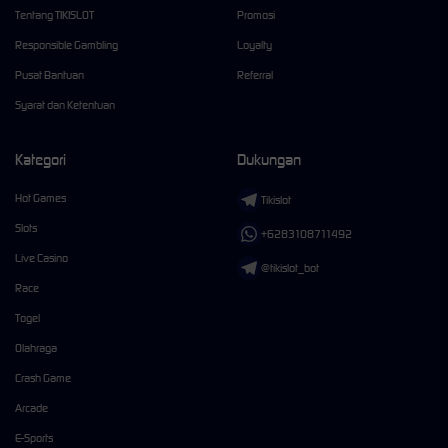
Tentang TIKISLOT
Promosi
Responsible Gambling
Loyalty
Pusat Bantuan
Referral
Syarat dan Ketentuan
Kategori
Dukungan
Hot Games
Tikislot
Slots
+6283108711492
Live Casino
@tikislot_bot
Race
Togel
Olahraga
Crash Game
Arcade
E-Sports