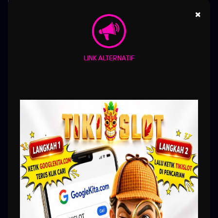
dengan judi bola online. Melalui TIKISLOT, pengguna dapat menemukan pembahasan
seputar akses sbobet online, fitur pertandingan, serta pengalaman navigasi yang dibuat
×
agar lebih mudah dipahami. Untuk pengguna yang mengikuti dunia olahraga, terutama
sepak bola, kategori bola online sering menjadi daya tarik karena menghadirkan suasana
hiburan yang berbeda dari game biasa.
Dalam konteks platform game online, akses bola Sbobet membutuhkan tampilan yang jelas
LINK ALTERNATIF
dan sistem yang responsif agar pengguna dapat membaca informasi dengan nyaman.
TIKISLOT menyajikan pengalaman yang lebih praktis dengan menu yang tertata sehingga
pengguna tidak perlu merasa kesulitan saat mencari bagian yang dibutuhkan. Mulai dari
halaman login, informasi pertandingan, hingga fitur pendukung lainnya, semuanya dibuat
agar lebih mudah dijangkau oleh pengguna baru maupun pengguna yang sudah terbiasa.
Keunggulan lain dari pembahasan bola Sbobet di TIKISLOT adalah kemudahan akses dari
perangkat mobile. Banyak pengguna Indonesia lebih sering membuka platform melalui
ponsel, sehingga tampilan yang responsif menjadi nilai penting. Dengan dukungan mobile
friendly, pengguna dapat mengakses informasi judi bola online kapan saja dengan
tampilan yang tetap nyaman. Faktor seperti ini membantu menciptakan pengalaman yang
lebih efisien tanpa harus selalu bergantung pada perangkat desktop.
Slot Gacor dan Pilihan Game
Online