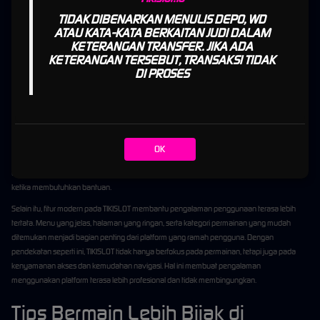
Pengguna Indonesia
TIDAK DIBENARKAN MENULIS DEPO, WD
ATAU KATA-KATA BERKAITAN JUDI DALAM
Keunggulan TIKISLOT terletak pada kombinasi antara akses cepat, tampilan responsif, dan
KETERANGAN TRANSFER. JIKA ADA
fitur yang mudah dipahami. Pengguna Indonesia cenderung menyukai platform yang tidak
KETERANGAN TERSEBUT, TRANSAKSI TIDAK
terlalu rumit, terutama ketika mengakses game online melalui HP. Dengan tampilan mobile
DI PROSES
friendly, TIKISLOT dapat memberikan pengalaman yang lebih fleksibel untuk pengguna
yang ingin membuka situs kapan saja tanpa harus berada di depan komputer.
Layanan 24 jam juga menjadi salah satu faktor yang sering dicari oleh pengguna ketika
memilih situs bola dan slot. Dukungan layanan yang aktif membantu pengguna
mendapatkan informasi lebih cepat ketika mengalami kendala akses, pertanyaan seputar
OK
akun, atau butuh bantuan terkait fitur tertentu. Dalam platform online, respons layanan yang
baik dapat meningkatkan rasa nyaman pengguna karena mereka merasa tidak dibiarkan
ketika membutuhkan bantuan.
Selain itu, fitur modern pada TIKISLOT membantu pengalaman penggunaan terasa lebih
tertata. Menu yang jelas, halaman yang ringan, serta kategori permainan yang mudah
ditemukan menjadi bagian penting dari platform yang ramah pengguna. Dengan
pendekatan seperti ini, TIKISLOT tidak hanya berfokus pada permainan, tetapi juga pada
kenyamanan akses dan kemudahan navigasi. Hal ini membuat pengalaman
menggunakan platform terasa lebih profesional dan tidak membingungkan.
Tips Bermain Lebih Bijak di