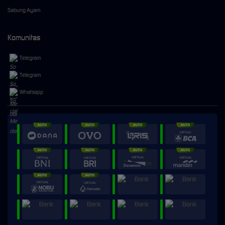
Sabung Ayam
Komunitas
Telegram
Telegram
Whatsapp